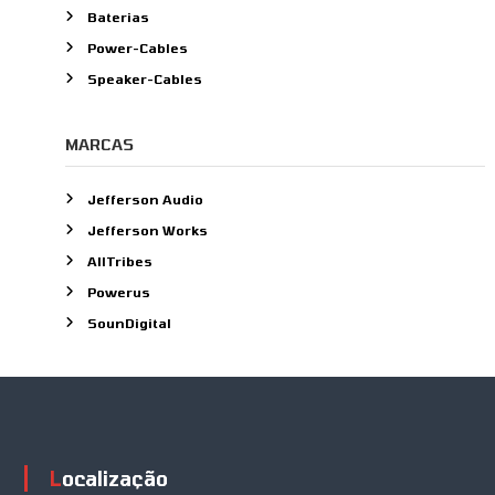
Baterias
Power-Cables
Speaker-Cables
MARCAS
Jefferson Audio
Jefferson Works
AllTribes
Powerus
SounDigital
Localização