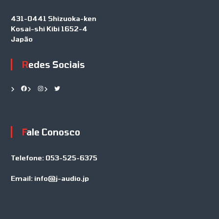
431-0441 Shizuoka-ken
Kosai-shi Kibi 1652-4
Japão
Redes Sociais
Facebook
Instagram
Twitter
Fale Conosco
Telefone:
053-525-6375
Email:
info@j-audio.jp