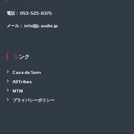
電話：
053-525-6375
メール：
info@j-audio.jp
リンク
Casa do Som
AllTribes
MTM
プライバシーポリシー