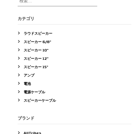
索
対
象
カテゴリ
:
ラウドスピーカー
スピーカー 6/8"
スピーカー 10"
スピーカー 12"
スピーカー 15"
アンプ
電池
電源ケーブル
スピーカーケーブル
ブランド
AllTribes