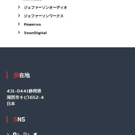
ジェファーソンオーディオ
ジェファーソンワークス
Powerus
SounDigital
所在地
431-0441静岡県
湖西市キビ1652-4
日本
SNS
Facebook
Instagram
Twitter