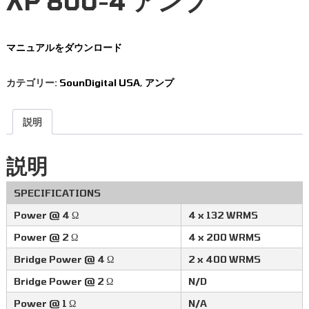
XP 800-4 アンプ
マニュアルをダウンロード
カテゴリー:
SounDigital USA
,
アンプ
説明
説明
SPECIFICATIONS
Power @ 4 Ω
4 x 132 WRMS
Power @ 2 Ω
4 x 200 WRMS
Bridge Power @ 4 Ω
2 x 400 WRMS
Bridge Power @ 2 Ω
N/D
Power @ 1 Ω
N/A