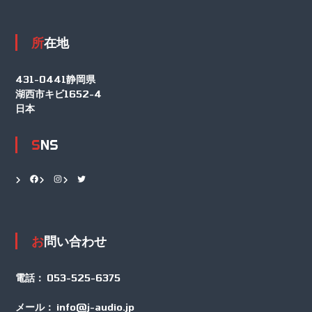
所在地
431-0441静岡県
湖西市キビ1652-4
日本
SNS
Facebook
Instagram
Twitter
お問い合わせ
電話：
053-525-6375
メール：
info@j-audio.jp