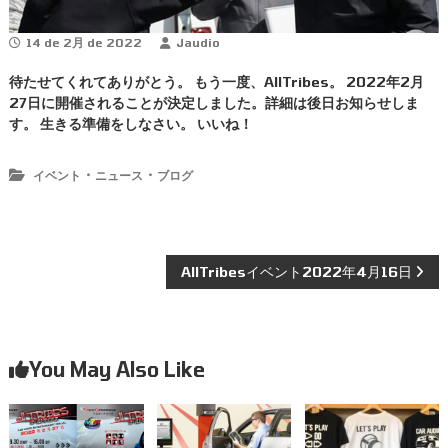
14 de 2月 de 2022
Jaudio
待たせてくれてありがとう。 もう一度、AllTribes。 2022年2月
27日に開催されることが決定しました。詳細は後日お知らせしま
す。 生きる準備をしなさい。 いいね！
・
・
イベント
ニュース
ブログ
投
AllTribesイベント2022年4月16日
稿
ナ
You May Also Like
ビ