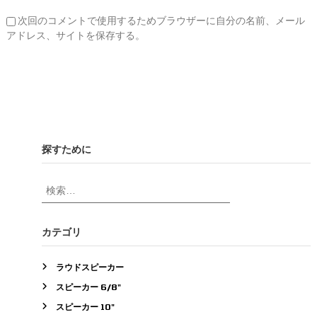
次回のコメントで使用するためブラウザーに自分の名前、メール
アドレス、サイトを保存する。
探すために
検
索
対
象
カテゴリ
:
ラウドスピーカー
スピーカー 6/8"
スピーカー 10"