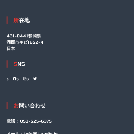
所在地
431-0441静岡県
湖西市キビ1652-4
日本
SNS
Facebook
Instagram
Twitter
お問い合わせ
電話：
053-525-6375
メール：
info@j-audio.jp