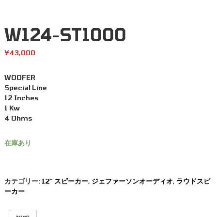
W124-ST1000
¥
43,000
WOOFER
Special Line
12 Inches
1 Kw
4 Ohms
在庫あり
カテゴリー:
12" スピーカー
,
ジェファーソンオーディオ
,
ラウドスピ
ーカー