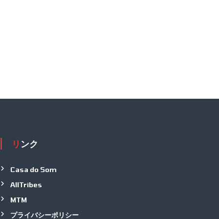
リンク
Casa do Som
AllTribes
MTM
プライバシーポリシー