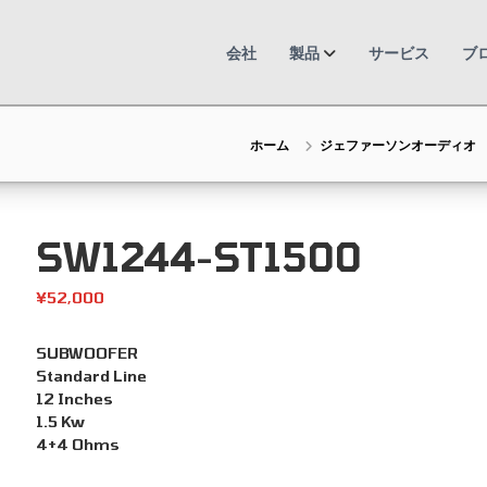
会社
製品
サービス
ブ
ホーム
ジェファーソンオーディオ
SW1244-ST1500
¥
52,000
SUBWOOFER
Standard Line
12 Inches
1.5 Kw
4+4 Ohms