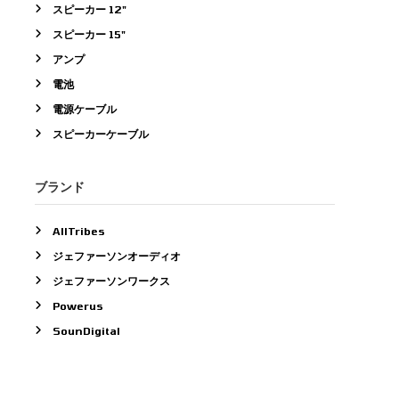
スピーカー 12"
スピーカー 15"
アンプ
電池
電源ケーブル
スピーカーケーブル
ブランド
AllTribes
ジェファーソンオーディオ
ジェファーソンワークス
Powerus
SounDigital