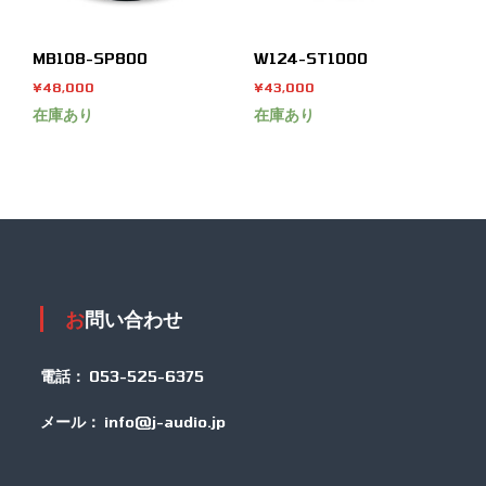
MB108-SP800
W124-ST1000
¥
48,000
¥
43,000
在庫あり
在庫あり
お問い合わせ
電話：
053-525-6375
メール：
info@j-audio.jp