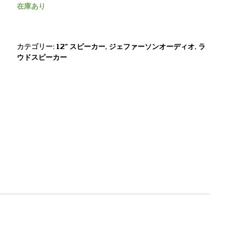
在庫あり
カテゴリー:
12" スピーカー
,
ジェファーソンオーディオ
,
ラ
ウドスピーカー