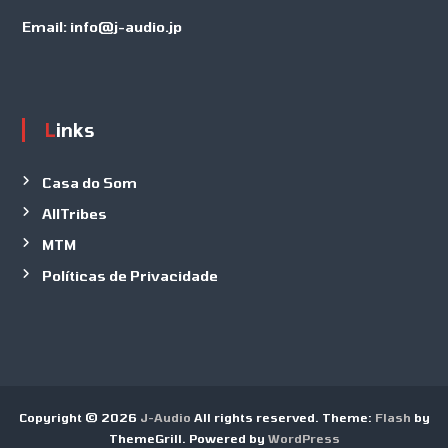
Email:
info@j-audio.jp
Links
Casa do Som
AllTribes
MTM
Políticas de Privacidade
Copyright © 2026
J-Audio
All rights reserved. Theme:
Flash
by
ThemeGrill. Powered by
WordPress