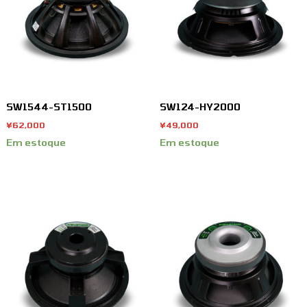
SW1544-ST1500
SW124-HY2000
¥
62,000
¥
49,000
Em estoque
Em estoque