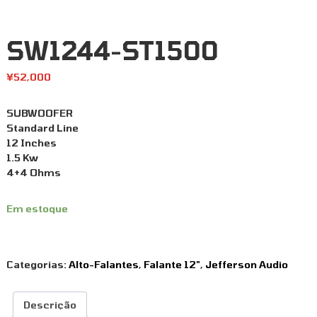
SW1244-ST1500
¥
52,000
SUBWOOFER
Standard Line
12 Inches
1.5 Kw
4+4 Ohms
Em estoque
Categorias:
Alto-Falantes
,
Falante 12"
,
Jefferson Audio
Descrição