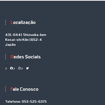
Localização
431-0441 Shizuoka-ken
Kosai-shi Kibi 1652-4
Japão
Redes Sociais
Facebook
Instagram
Twitter
Fale Conosco
Telefone:
053-525-6375