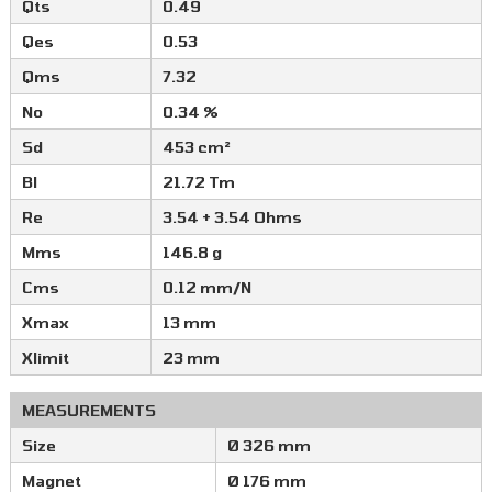
Qts
0.49
Qes
0.53
Qms
7.32
No
0.34 %
Sd
453 cm²
Bl
21.72 Tm
Re
3.54 + 3.54 Ohms
Mms
146.8 g
Cms
0.12 mm/N
Xmax
13 mm
Xlimit
23 mm
MEASUREMENTS
Size
Ø 326 mm
Magnet
Ø 176 mm