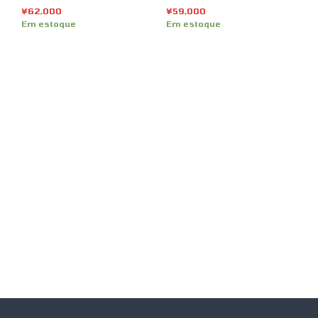
¥
62,000
¥
59,000
Em estoque
Em estoque