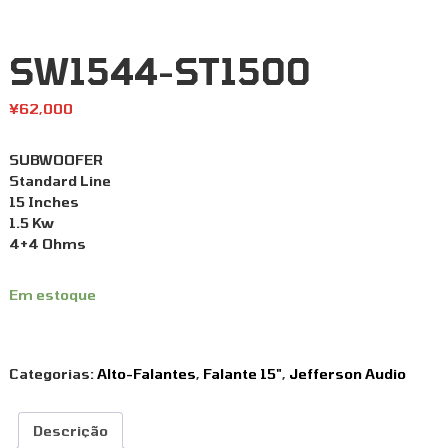
SW1544-ST1500
¥
62,000
SUBWOOFER
Standard Line
15 Inches
1.5 Kw
4+4 Ohms
Em estoque
Categorias:
Alto-Falantes
,
Falante 15"
,
Jefferson Audio
Descrição