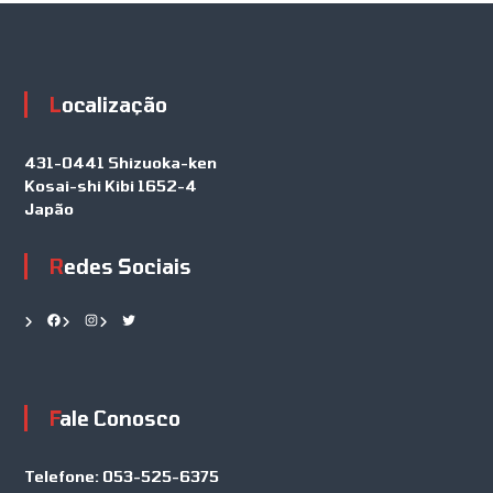
Localização
431-0441 Shizuoka-ken
Kosai-shi Kibi 1652-4
Japão
Redes Sociais
Facebook
Instagram
Twitter
Fale Conosco
Telefone:
053-525-6375