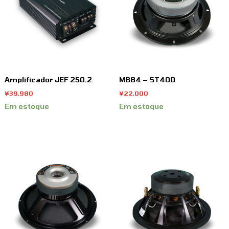
Amplificador JEF 250.2
MB84 – ST400
¥
39,980
¥
22,000
Em estoque
Em estoque