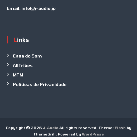
Email:
info@j-audio.jp
Links
Casa do Som
AllTribes
MTM
Políticas de Privacidade
Copyright © 2026
J-Audio
All rights reserved. Theme:
Flash
by
ThemeGrill. Powered by
WordPress