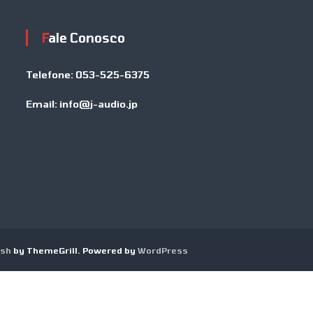
Fale Conosco
Telefone:
053-525-6375
Email:
info@j-audio.jp
ash
by ThemeGrill. Powered by
WordPress