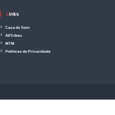
Links
Casa do Som
AllTribes
MTM
Políticas de Privacidade