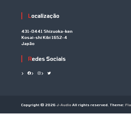
Localização
431-0441 Shizuoka-ken
Kosai-shi Kibi 1652-4
Japão
Redes Sociais
Facebook
Instagram
Twitter
Copyright © 2026
J-Audio
All rights reserved. Theme:
Fl