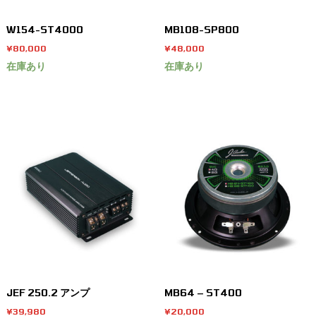
W154-ST4000
MB108-SP800
¥
80,000
¥
48,000
在庫あり
在庫あり
JEF 250.2 アンプ
MB64 – ST400
¥
39,980
¥
20,000