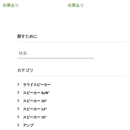
在庫あり
在庫あり
探すために
検
索
対
象
カテゴリ
:
ラウドスピーカー
スピーカー 6/8"
スピーカー 10"
スピーカー 12"
スピーカー 15"
アンプ