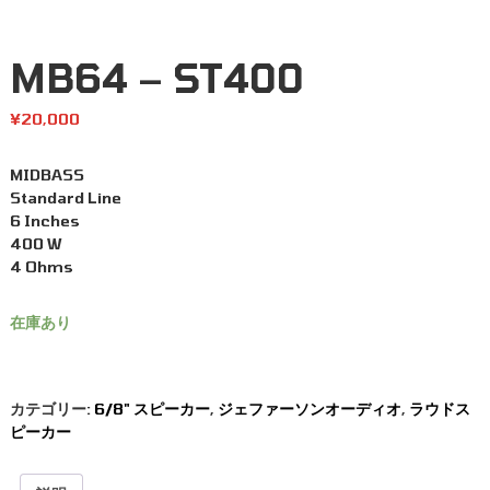
MB64 – ST400
¥
20,000
MIDBASS
Standard Line
6 Inches
400 W
4 Ohms
在庫あり
カテゴリー:
6/8" スピーカー
,
ジェファーソンオーディオ
,
ラウドス
ピーカー