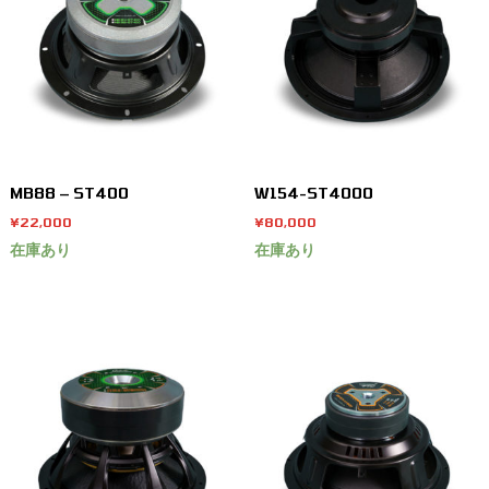
MB88 – ST400
W154-ST4000
¥
22,000
¥
80,000
在庫あり
在庫あり