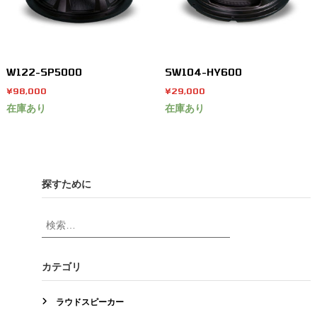
W122-SP5000
SW104-HY600
¥
98,000
¥
29,000
在庫あり
在庫あり
探すために
検
索
対
象
カテゴリ
:
ラウドスピーカー