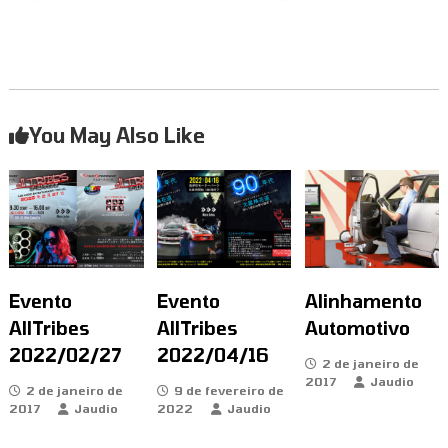
You May Also Like
Evento
Evento
Alinhamento
AllTribes
AllTribes
Automotivo
2022/02/27
2022/04/16
2 de janeiro de
2017
Jaudio
2 de janeiro de
9 de fevereiro de
2017
Jaudio
2022
Jaudio