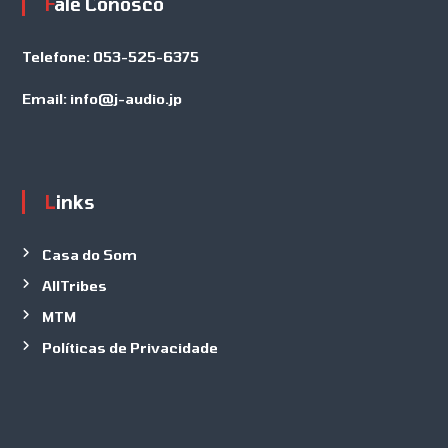
Fale Conosco
Telefone:
053-525-6375
Email:
info@j-audio.jp
Links
Casa do Som
AllTribes
MTM
Políticas de Privacidade