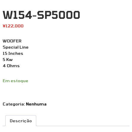
W154-SP5000
¥
122,000
WOOFER
Special Line
15 Inches
5 Kw
4 Ohms
Em estoque
Categoria:
Nenhuma
Descrição